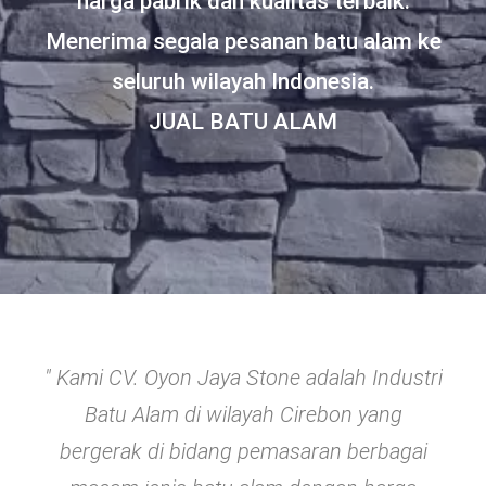
harga pabrik dan kualitas terbaik.
Menerima segala pesanan batu alam ke
seluruh wilayah Indonesia.
JUAL BATU ALAM
" Kami CV. Oyon Jaya Stone adalah Industri
Batu Alam di wilayah Cirebon yang
bergerak di bidang pemasaran berbagai