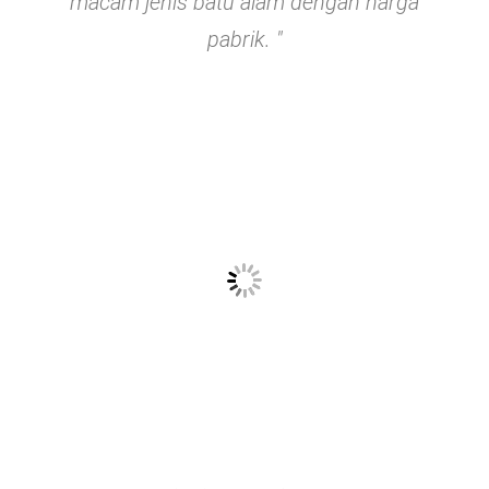
macam jenis batu alam dengan harga
pabrik. "