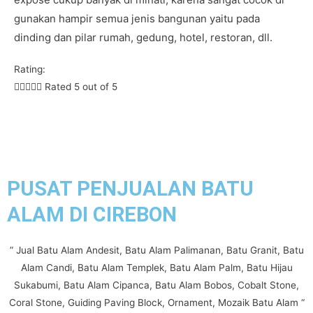
gunakan hampir semua jenis bangunan yaitu pada
dinding dan pilar rumah, gedung, hotel, restoran, dll.
Rating:





Rated 5 out of 5
PUSAT PENJUALAN BATU
ALAM DI CIREBON
” Jual Batu Alam Andesit, Batu Alam Palimanan, Batu Granit, Batu
Alam Candi, Batu Alam Templek, Batu Alam Palm, Batu Hijau
Sukabumi, Batu Alam Cipanca, Batu Alam Bobos, Cobalt Stone,
Coral Stone, Guiding Paving Block, Ornament, Mozaik Batu Alam “