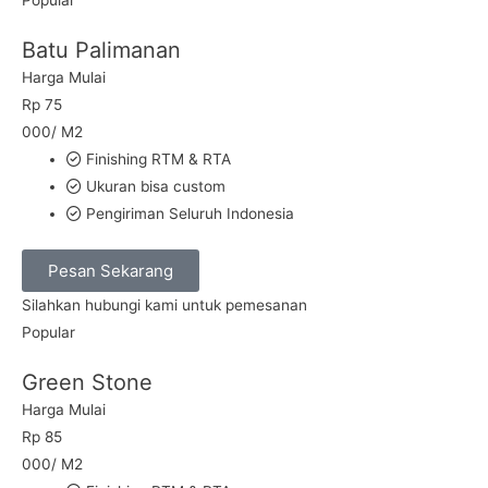
Batu Palimanan
Harga Mulai
Rp
75
000/ M2
Finishing RTM & RTA
Ukuran bisa custom
Pengiriman Seluruh Indonesia
Pesan Sekarang
Silahkan hubungi kami untuk pemesanan
Popular
Green Stone
Harga Mulai
Rp
85
000/ M2