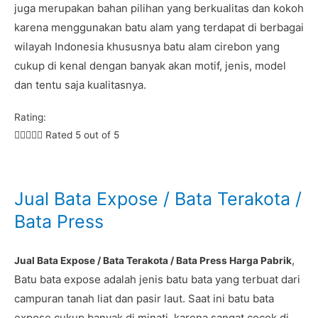
juga merupakan bahan pilihan yang berkualitas dan kokoh
karena menggunakan batu alam yang terdapat di berbagai
wilayah Indonesia khususnya batu alam cirebon yang
cukup di kenal dengan banyak akan motif, jenis, model
dan tentu saja kualitasnya.
Rating:





Rated 5 out of 5
Jual Bata Expose / Bata Terakota /
Bata Press
,
Jual Bata Expose / Bata Terakota / Bata Press Harga Pabrik
Batu bata expose adalah jenis batu bata yang terbuat dari
campuran tanah liat dan pasir laut. Saat ini batu bata
expose cukup banyak di minati, karena sangat cocok di