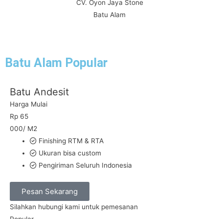
CV. Oyon Jaya Stone
Batu Alam
Batu Alam Popular
Batu Andesit
Harga Mulai
Rp
65
000/ M2
Finishing RTM & RTA
Ukuran bisa custom
Pengiriman Seluruh Indonesia
Pesan Sekarang
Silahkan hubungi kami untuk pemesanan
Popular