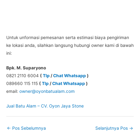
Untuk unformasi pemesanan serta estimasi biaya pengiriman
ke lokasi anda, silahkan langsung hubungi owner kami di bawah
ini:
Bpk. M. Suparyono
0821 2110 6004
(
Tlp
/
Chat Whatsapp
)
089660 115 115
(
Tlp
/
Chat Whatsapp
)
email:
owner@oyonbatualam.com
Jual Batu Alam – CV. Oyon Jaya Stone
←
Pos Sebelumnya
Selanjutnya Pos
→