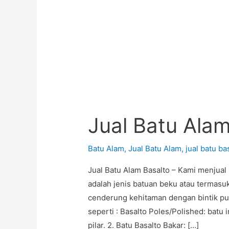
Jual Batu Alam
Batu Alam
,
Jual Batu Alam
,
jual batu ba
Jual Batu Alam Basalto – Kami menjual 
adalah jenis batuan beku atau termasuk
cenderung kehitaman dengan bintik put
seperti : Basalto Poles/Polished: batu 
pilar. 2. Batu Basalto Bakar: […]