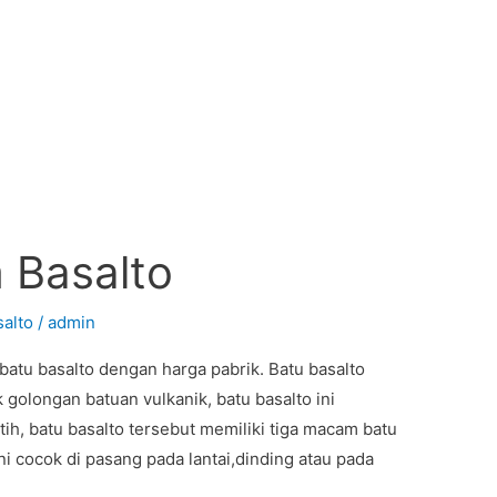
 Basalto
salto
/
admin
batu basalto dengan harga pabrik. Batu basalto
 golongan batuan vulkanik, batu basalto ini
ih, batu basalto tersebut memiliki tiga macam batu
ini cocok di pasang pada lantai,dinding atau pada