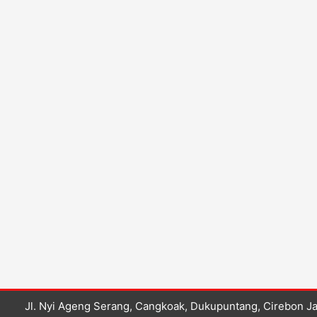
Jl. Nyi Ageng Serang, Cangkoak, Dukupuntang, Cirebon 