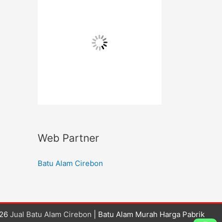
Web Partner
Batu Alam Cirebon
026
Jual Batu Alam Cirebon
| Batu Alam Murah Harga Pabrik