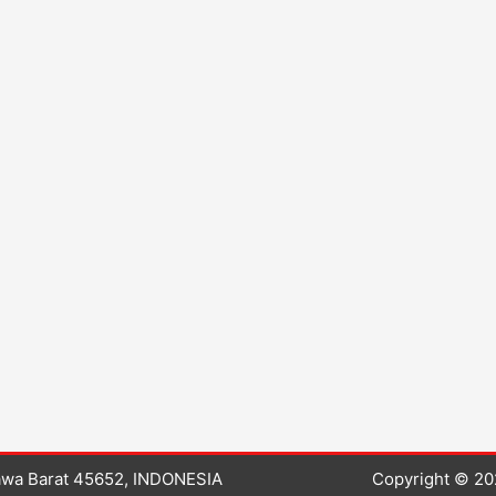
Jawa Barat 45652, INDONESIA
Copyright © 2