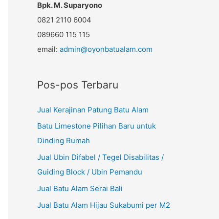
k
Bpk. M. Suparyono
:
0821 2110 6004
089660 115 115
email:
admin@oyonbatualam.com
Pos-pos Terbaru
Jual Kerajinan Patung Batu Alam
Batu Limestone Pilihan Baru untuk
Dinding Rumah
Jual Ubin Difabel / Tegel Disabilitas /
Guiding Block / Ubin Pemandu
Jual Batu Alam Serai Bali
Jual Batu Alam Hijau Sukabumi per M2