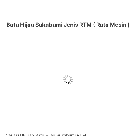
Batu Hijau Sukabumi Jenis RTM ( Rata Mesin )
Variasi Ukuran Batu Hijau Sukabumi RTM