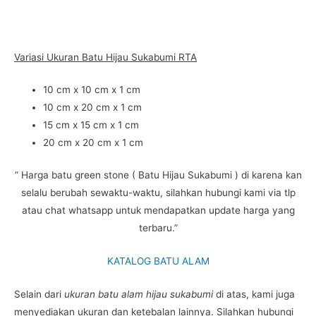
Variasi Ukuran Batu Hijau Sukabumi RTA
10 cm x 10 cm x 1 cm
10 cm x 20 cm x 1 cm
15 cm x 15 cm x 1 cm
20 cm x 20 cm x 1 cm
” Harga batu green stone ( Batu Hijau Sukabumi ) di karena kan
selalu berubah sewaktu-waktu, silahkan hubungi kami via tlp
atau chat whatsapp untuk mendapatkan update harga yang
terbaru.”
KATALOG BATU ALAM
Selain dari
ukuran batu alam hijau sukabumi
di atas, kami juga
menyediakan ukuran dan ketebalan lainnya. Silahkan hubungi