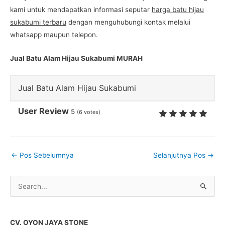
kami untuk mendapatkan informasi seputar
harga batu hijau
sukabumi terbaru
dengan menguhubungi kontak melalui
whatsapp maupun telepon.
Jual Batu Alam Hijau Sukabumi MURAH
Jual Batu Alam Hijau Sukabumi
User Review
5
(
6
votes)
←
Pos Sebelumnya
Selanjutnya Pos
→
C
a
r
CV. OYON JAYA STONE