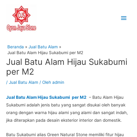
Lewati
Men
ke
Uta
konten
Beranda
Jual Batu Alam
Jual Batu Alam Hijau Sukabumi per M2
Jual Batu Alam Hijau Sukabumi
per M2
/
Jual Batu Alam
/ Oleh
admin
Jual Batu Alam Hijau Sukabumi per M2
– Batu Alam Hijau
Sukabumi adalah jenis batu yang sangat disukai oleh banyak
orang dengan warna hijau alami yang alami dan sangat indah,
jika diterapkan pada desain eksterior interior dan domestik.
Batu Sukabumi alias Green Natural Stone memiliki fitur hijau