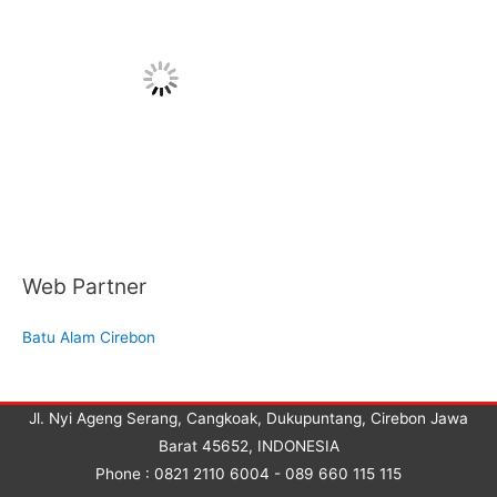
Web Partner
Batu Alam Cirebon
Jl. Nyi Ageng Serang, Cangkoak, Dukupuntang, Cirebon Jawa
Barat 45652, INDONESIA
Phone : 0821 2110 6004 - 089 660 115 115